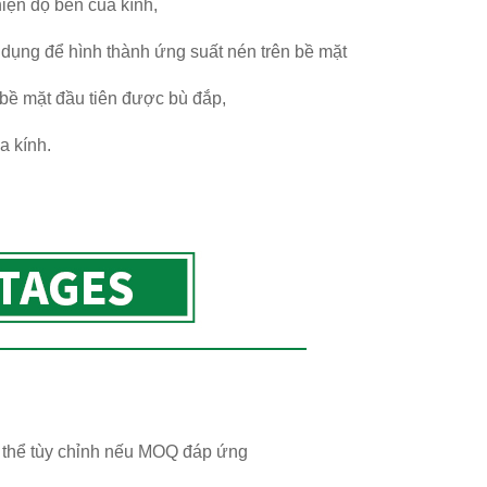
hiện độ bền của kính,
ụng để hình thành ứng suất nén trên bề mặt
 bề mặt đầu tiên được bù đắp,
a kính.
ó thể tùy chỉnh nếu MOQ đáp ứng