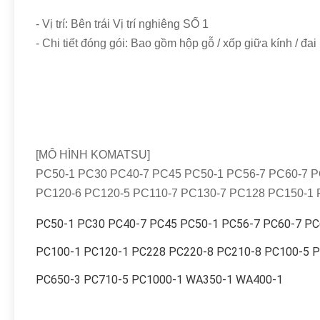
- Vị trí: Bên trái Vị trí nghiêng SỐ 1
- Chi tiết đóng gói: Bao gồm hộp gỗ / xốp giữa kính / đai
[MÔ HÌNH KOMATSU]
PC50-1 PC30 PC40-7 PC45 PC50-1 PC56-7 PC60-7 P
PC120-6 PC120-5 PC110-7 PC130-7 PC128 PC150-1 
PC50-1 PC30 PC40-7 PC45 PC50-1 PC56-7 PC60-7 PC
PC100-1 PC120-1 PC228 PC220-8 PC210-8 PC100-5 P
PC650-3 PC710-5 PC1000-1 WA350-1 WA400-1