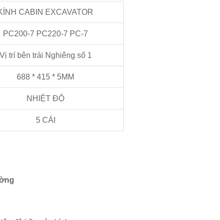
KÍNH CABIN EXCAVATOR
PC200-7 PC220-7 PC-7
Vị trí bên trái Nghiêng số 1
688 * 415 * 5MM
NHIỆT ĐỘ
5 CÁI
ường