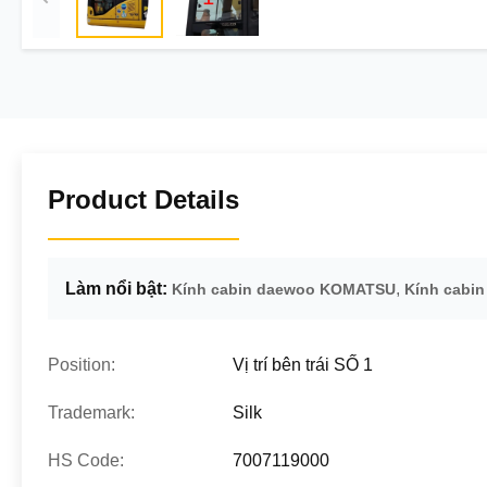
Product Details
Làm nổi bật:
,
Kính cabin daewoo KOMATSU
Kính cabin
Position:
Vị trí bên trái SỐ 1
Trademark:
Silk
HS Code:
7007119000