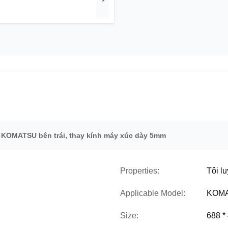
,
 KOMATSU bên trái
thay kính máy xúc dày 5mm
Properties:
Tôi l
Applicable Model:
KOMA
Size:
688 *