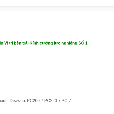
Vị trí bên trái Kính cường lực nghiêng SỐ 1
c model Deawoo: PC200-7 PC220-7 PC-7