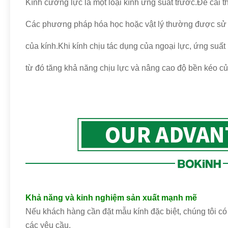
Kính cường lực là một loại kính ứng suất trước.Để cải t
Các phương pháp hóa học hoặc vật lý thường được sử d
của kính.Khi kính chịu tác dụng của ngoại lực, ứng suất
từ đó tăng khả năng chịu lực và nâng cao độ bền kéo củ
Khả năng và kinh nghiệm sản xuất mạnh mẽ
Nếu khách hàng cần đặt mẫu kính đặc biệt, chúng tôi c
các yêu cầu.