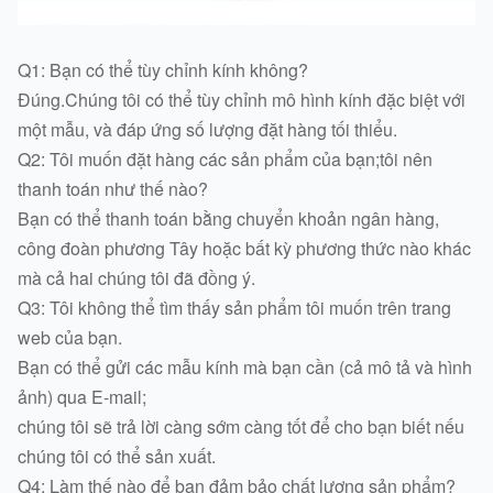
Q1: Bạn có thể tùy chỉnh kính không?
Đúng.Chúng tôi có thể tùy chỉnh mô hình kính đặc biệt với
một mẫu, và đáp ứng số lượng đặt hàng tối thiểu.
Q2: Tôi muốn đặt hàng các sản phẩm của bạn;tôi nên
thanh toán như thế nào?
Bạn có thể thanh toán bằng chuyển khoản ngân hàng,
công đoàn phương Tây hoặc bất kỳ phương thức nào khác
mà cả hai chúng tôi đã đồng ý.
Q3: Tôi không thể tìm thấy sản phẩm tôi muốn trên trang
web của bạn.
Bạn có thể gửi các mẫu kính mà bạn cần (cả mô tả và hình
ảnh) qua E-mail;
chúng tôi sẽ trả lời càng sớm càng tốt để cho bạn biết nếu
chúng tôi có thể sản xuất.
Q4: Làm thế nào để bạn đảm bảo chất lượng sản phẩm?