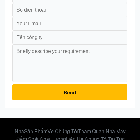
Send
Nhà
Sản Phẩm
Về Chúng Tôi
Tham Quan Nhà Máy
Kiểm Soát Chất Lượng
Liên Hệ Chúng Tôi
Tin Tức