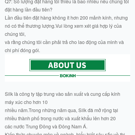
Q7: Số lượng đặt hàng tối thiểu là bao nhiêu nếu chúng tôi
đặt hàng lần đầu tiên?
Lần đầu tiên đặt hàng không ít hơn 200 mảnh kính, nhưng
nó có thể thương lượng.Vui lòng xem xét giá hợp lý của
chúng tôi,
và rằng chúng tôi cần phải trả cho lao động của mình và
chi phí đóng gói.
Silk là công ty tập trung vào sản xuất và cung cấp kính
máy xúc cho hơn 10
nhiều năm.
Trong những năm qua, Silk đã mở rộng tại
nhiều thành phố trong nước và xuất khẩu lên hơn 20
các nước Trung Đông và Đông Nam Á.
Kiến thức chuyên môn về ngành, hiểu biết sâu sắc về thị