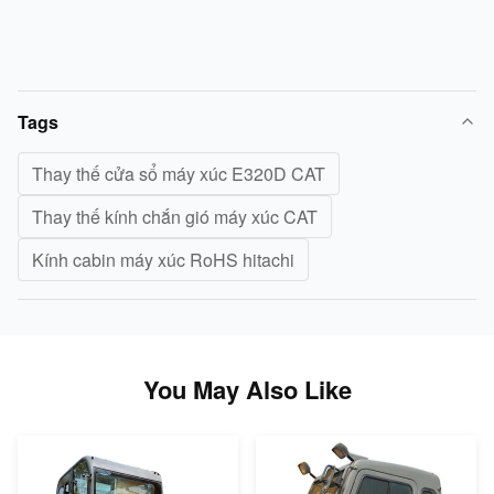
Tags
Thay thế cửa sổ máy xúc E320D CAT
Thay thế kính chắn gió máy xúc CAT
Kính cabin máy xúc RoHS hitachi
You May Also Like