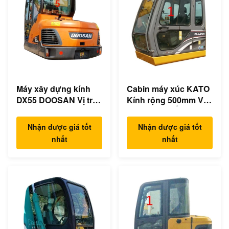
Máy xây dựng kính
Cabin máy xúc KATO
DX55 DOOSAN Vị trí
Kính rộng 500mm Vị
mặt sau Cabin Mặt
trí bên trái SỐ 1
sau SỐ 5
Nhận được giá tốt
Nhận được giá tốt
nhất
nhất