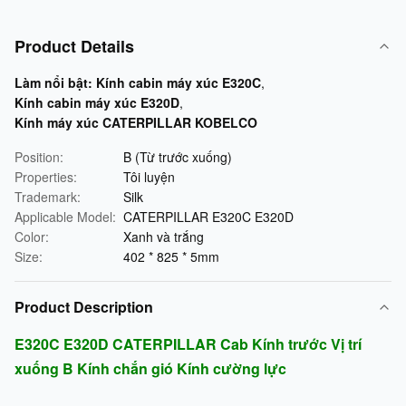
Product Details
Làm nổi bật:
Kính cabin máy xúc E320C
,
Kính cabin máy xúc E320D
,
Kính máy xúc CATERPILLAR KOBELCO
Position:
B (Từ trước xuống)
Properties:
Tôi luyện
Trademark:
Silk
Applicable Model:
CATERPILLAR E320C E320D
Color:
Xanh và trắng
Size:
402 * 825 * 5mm
Product Description
E320C E320D CATERPILLAR Cab Kính trước Vị trí
xuống B Kính chắn gió Kính cường lực