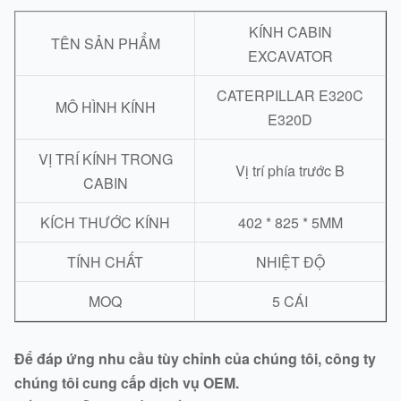
KÍNH CABIN
TÊN SẢN PHẨM
EXCAVATOR
CATERPILLAR E320C
MÔ HÌNH KÍNH
E320D
VỊ TRÍ KÍNH TRONG
Vị trí phía trước B
CABIN
KÍCH THƯỚC KÍNH
402 * 825 * 5MM
TÍNH CHẤT
NHIỆT ĐỘ
MOQ
5 CÁI
Để đáp ứng nhu cầu tùy chỉnh của chúng tôi, công ty
chúng tôi cung cấp dịch vụ OEM.